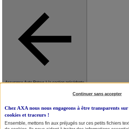
Assurance Auto
Retour à la section précédente
Fermer le menu principal
Continuer sans accepter
Chez AXA nous nous engageons à être transparents sur 
cookies et traceurs
!
Ensemble, mettons fin aux préjugés sur ces petits fichiers te