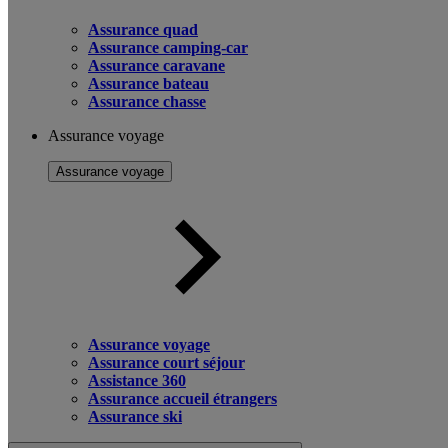
Assurance quad
Assurance camping-car
Assurance caravane
Assurance bateau
Assurance chasse
Assurance voyage
Assurance voyage
Assurance voyage
Assurance court séjour
Assistance 360
Assurance accueil étrangers
Assurance ski