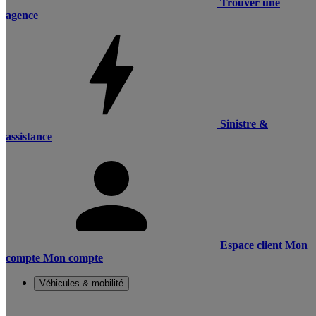
Trouver une
agence
Sinistre &
assistance
Espace client
Mon
compte
Mon compte
Véhicules & mobilité