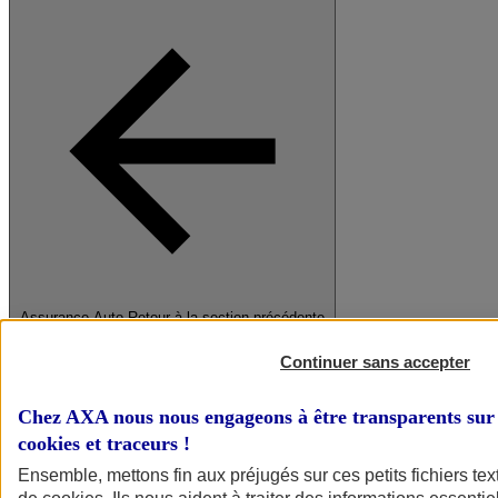
Assurance Auto
Retour à la section précédente
Fermer le menu principal
Continuer sans accepter
Chez AXA nous nous engageons à être transparents sur 
cookies et traceurs
!
Ensemble, mettons fin aux préjugés sur ces petits fichiers te