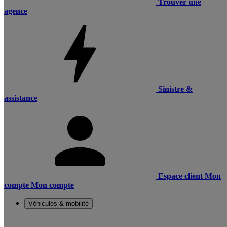
Trouver une
agence
Sinistre &
assistance
Espace client
Mon
compte
Mon compte
Véhicules & mobilité