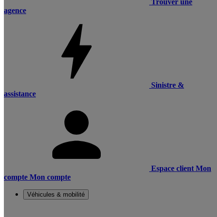
Trouver une
agence
Sinistre &
assistance
Espace client
Mon
compte
Mon compte
Véhicules & mobilité