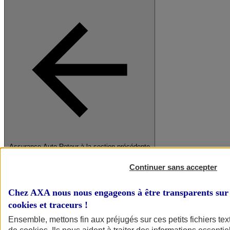
Assurance Auto
Retour à la section précédente
Fermer le menu principal
Continuer sans accepter
Chez AXA nous nous engageons à être transparents sur 
cookies et traceurs
!
Ensemble, mettons fin aux préjugés sur ces petits fichiers te