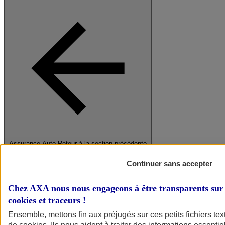
Assurance Auto
Retour à la section précédente
Fermer le menu principal
Continuer sans accepter
Chez AXA nous nous engageons à être transparents sur 
cookies et traceurs
!
Ensemble, mettons fin aux préjugés sur ces petits fichiers te