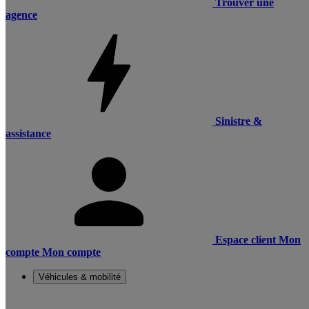
Trouver une
agence
Sinistre &
assistance
Espace client
Mon
compte
Mon compte
Véhicules & mobilité