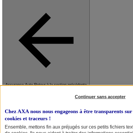
Assurance Auto
Retour à la section précédente
Fermer le menu principal
Continuer sans accepter
Chez AXA nous nous engageons à être transparents sur 
cookies et traceurs
!
Ensemble, mettons fin aux préjugés sur ces petits fichiers te