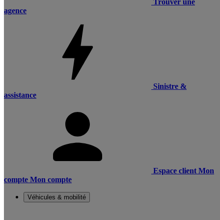
Trouver une
agence
Sinistre &
assistance
Espace client
Mon
compte
Mon compte
Véhicules & mobilité