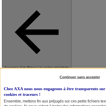
Assurance Auto
Retour à la section précédente
Fermer le menu principal
Continuer sans accepter
Chez AXA nous nous engageons à être transparents sur 
cookies et traceurs
!
Ensemble, mettons fin aux préjugés sur ces petits fichiers te