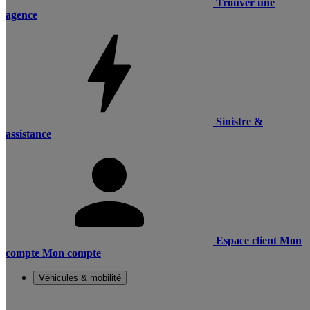
Trouver une
agence
Sinistre &
assistance
Espace client
Mon
compte
Mon compte
Véhicules & mobilité