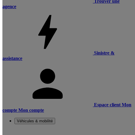
Trouver une
agence
Sinistre &
assistance
Espace client
Mon
compte
Mon compte
Véhicules & mobilité