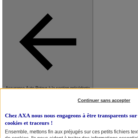
Assurance Auto
Retour à la section précédente
Fermer le menu principal
Continuer sans accepter
Chez AXA nous nous engageons à être transparents sur 
cookies et traceurs
!
Ensemble, mettons fin aux préjugés sur ces petits fichiers te