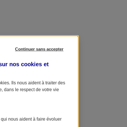
Continuer sans accepter
 sur nos
cookies et
okies
. Ils nous aident à traiter des
e, dans le respect de votre vie
 qui nous aident à faire évoluer