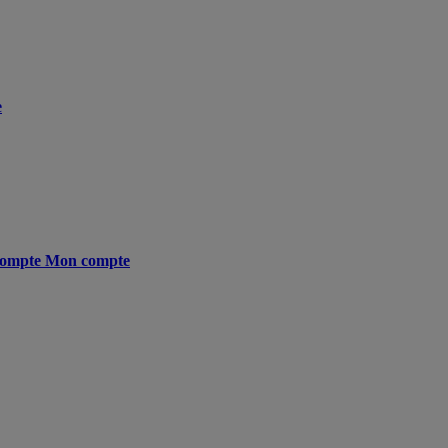
e
ompte
Mon compte