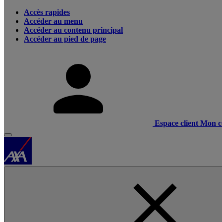
Accès rapides
Accéder au menu
Accéder au contenu principal
Accéder au pied de page
Espace client
Mon c