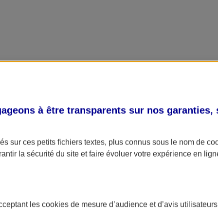
geons à être transparents sur nos garanties,
s sur ces petits fichiers textes, plus connus sous le nom de
co
antir la sécurité du site et faire évoluer votre expérience en lign
acceptant les
cookies
de mesure d’audience et d’avis utilisateurs