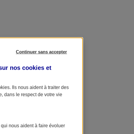
Continuer sans accepter
 sur nos
cookies et
okies
. Ils nous aident à traiter des
e, dans le respect de votre vie
 qui nous aident à faire évoluer