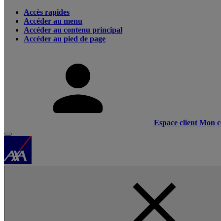
Accès rapides
Accéder au menu
Accéder au contenu principal
Accéder au pied de page
Espace client
Mon c