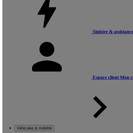
Sinistre & assistanc
Espace client
Mon c
Véhicules & mobilité