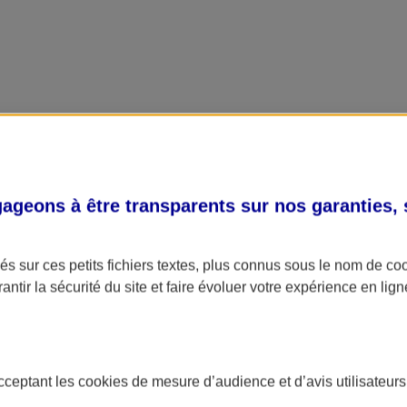
geons à être transparents sur nos garanties,
s sur ces petits fichiers textes, plus connus sous le nom de
co
antir la sécurité du site et faire évoluer votre expérience en lign
acceptant les
cookies
de mesure d’audience et d’avis utilisateurs