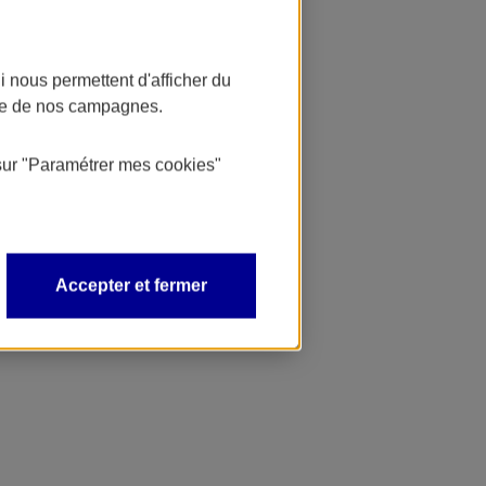
 nous permettent d'afficher du
nce de nos campagnes.
sur
"Paramétrer mes
cookies
"
Accepter et fermer