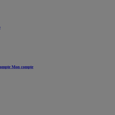
e
ompte
Mon compte