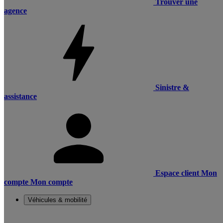
Trouver une
agence
Sinistre &
assistance
Espace client
Mon
compte
Mon compte
Véhicules & mobilité