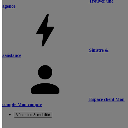
Trouver une
agence
Sinistre &
assistance
Espace client
Mon
compte
Mon compte
Véhicules & mobilité