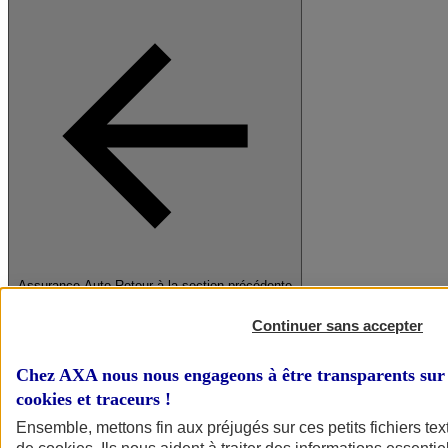
Assurance Auto
Retour à la section précédente
Fermer le menu principal
Continuer sans accepter
Chez AXA nous nous engageons à être transparents sur 
cookies et traceurs
!
Ensemble, mettons fin aux préjugés sur ces petits fichiers te