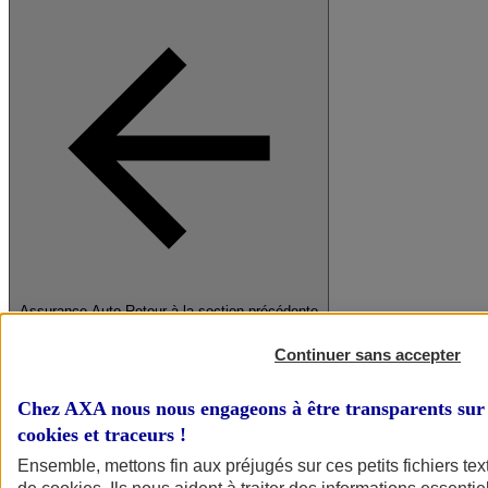
Assurance Auto
Retour à la section précédente
Fermer le menu principal
Continuer sans accepter
Chez AXA nous nous engageons à être transparents sur 
cookies et traceurs
!
Ensemble, mettons fin aux préjugés sur ces petits fichiers te