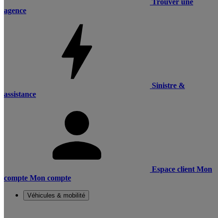
Trouver une
agence
Sinistre &
assistance
Espace client
Mon
compte
Mon compte
Véhicules & mobilité