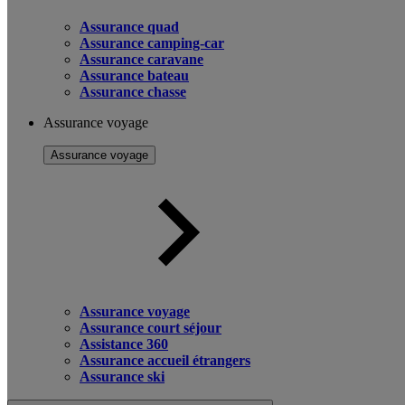
Assurance quad
Assurance camping-car
Assurance caravane
Assurance bateau
Assurance chasse
Assurance voyage
Assurance voyage
Assurance voyage
Assurance court séjour
Assistance 360
Assurance accueil étrangers
Assurance ski