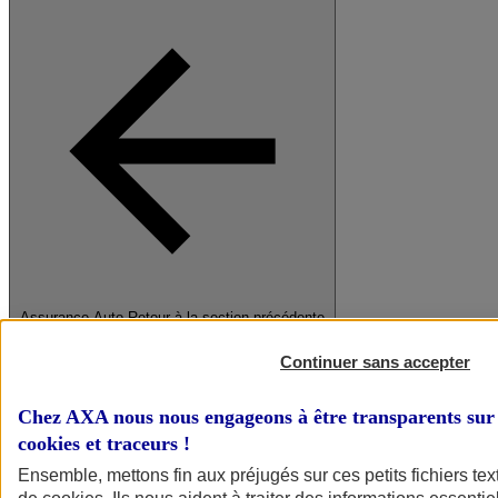
Assurance Auto
Retour à la section précédente
Fermer le menu principal
Continuer sans accepter
Chez AXA nous nous engageons à être transparents sur 
cookies et traceurs
!
Ensemble, mettons fin aux préjugés sur ces petits fichiers te