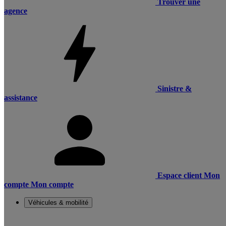
Trouver une
agence
Sinistre &
assistance
Espace client
Mon
compte
Mon compte
Véhicules & mobilité