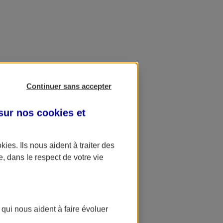
Continuer sans accepter
 sur nos
cookies et
okies
. Ils nous aident à traiter des
e, dans le respect de votre vie
 qui nous aident à faire évoluer