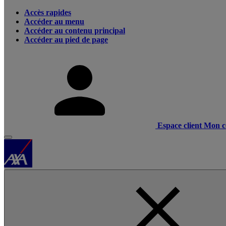
Accès rapides
Accéder au menu
Accéder au contenu principal
Accéder au pied de page
Espace client
Mon c