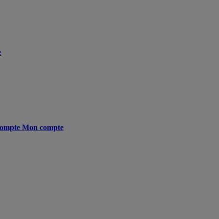
e
ompte
Mon compte