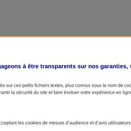
geons à être transparents sur nos garanties,
s sur ces petits fichiers textes, plus connus sous le nom de
co
antir la sécurité du site et faire évoluer votre expérience en lign
acceptant les
cookies
de mesure d’audience et d’avis utilisateurs