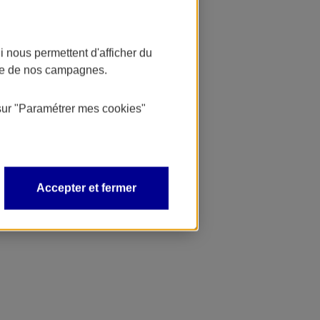
 nous permettent d'afficher du
nce de nos campagnes.
sur
"Paramétrer mes
cookies
"
Accepter et fermer