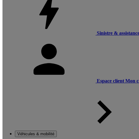
Sinistre & assistanc
Espace client
Mon c
Véhicules & mobilité