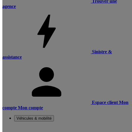
Trouver une
agence
Sinistre &
assistance
Espace client
Mon
compte
Mon compte
Véhicules & mobilité