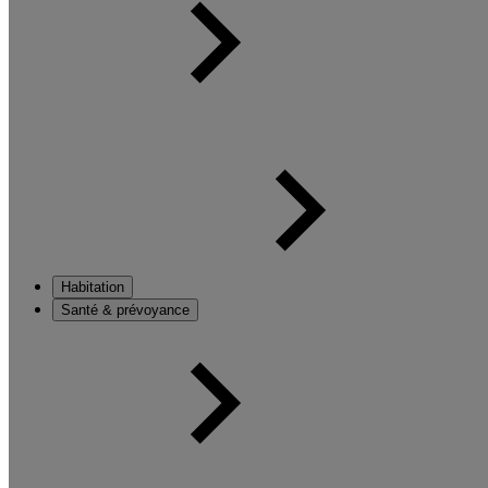
Habitation
Santé & prévoyance