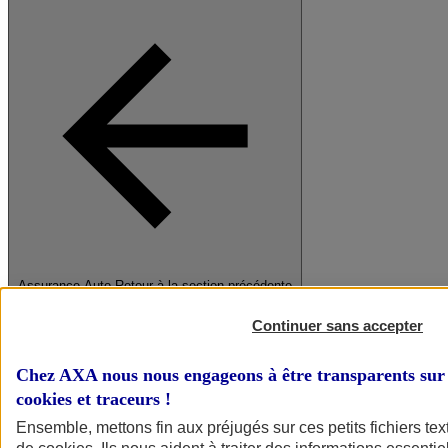
Assurance Auto
Retour à la section précédente
Fermer le menu principal
Continuer sans accepter
Chez AXA nous nous engageons à être transparents sur 
cookies et traceurs
!
Ensemble, mettons fin aux préjugés sur ces petits fichiers te