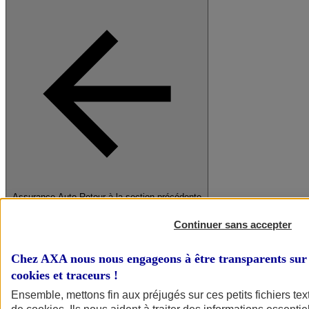
Assurance Auto
Retour à la section précédente
Fermer le menu principal
Continuer sans accepter
Chez AXA nous nous engageons à être transparents sur 
cookies et traceurs
!
Ensemble, mettons fin aux préjugés sur ces petits fichiers te