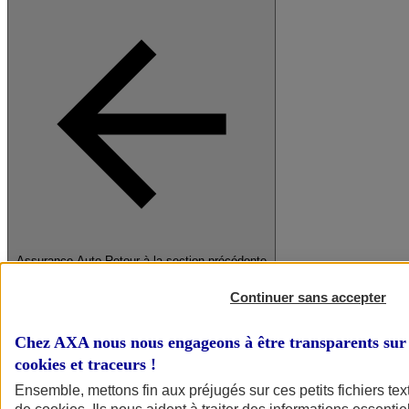
Assurance Auto
Retour à la section précédente
Fermer le menu principal
Continuer sans accepter
Chez AXA nous nous engageons à être transparents sur 
cookies et traceurs
!
Ensemble, mettons fin aux préjugés sur ces petits fichiers te