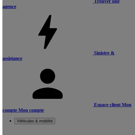
Trouver une
agence
Sinistre &
assistance
Espace client
Mon
compte
Mon compte
Véhicules & mobilité