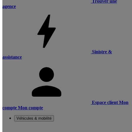
Trouver une
agence
Sinistre &
assistance
Espace client
Mon
compte
Mon compte
Véhicules & mobilité