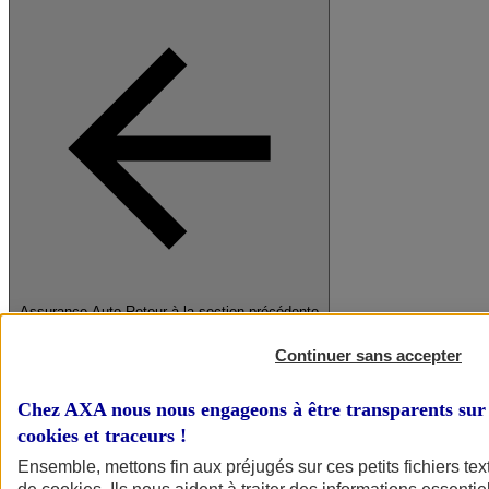
Assurance Auto
Retour à la section précédente
Fermer le menu principal
Continuer sans accepter
Chez AXA nous nous engageons à être transparents sur 
cookies et traceurs
!
Ensemble, mettons fin aux préjugés sur ces petits fichiers te