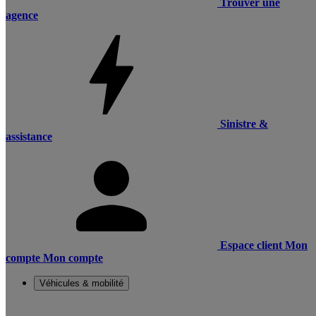
Trouver une
agence
Sinistre &
assistance
Espace client
Mon
compte
Mon compte
Véhicules & mobilité