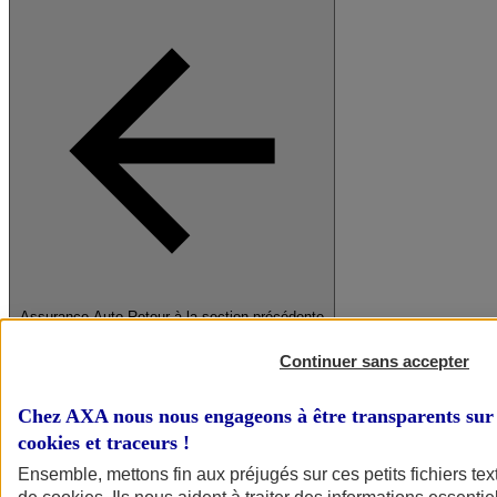
Assurance Auto
Retour à la section précédente
Fermer le menu principal
Continuer sans accepter
Chez AXA nous nous engageons à être transparents sur 
cookies et traceurs
!
Ensemble, mettons fin aux préjugés sur ces petits fichiers te