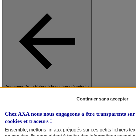
Assurance Auto
Retour à la section précédente
Fermer le menu principal
Continuer sans accepter
Chez AXA nous nous engageons à être transparents sur 
cookies et traceurs
!
Ensemble, mettons fin aux préjugés sur ces petits fichiers te