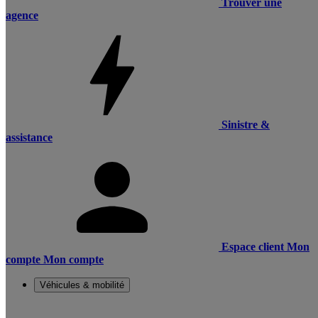
Trouver une
agence
Sinistre &
assistance
Espace client
Mon
compte
Mon compte
Véhicules & mobilité