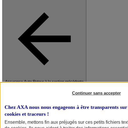
Assurance Auto
Retour à la section précédente
Fermer le menu principal
Continuer sans accepter
Chez AXA nous nous engageons à être transparents sur 
cookies et traceurs
!
Ensemble, mettons fin aux préjugés sur ces petits fichiers te