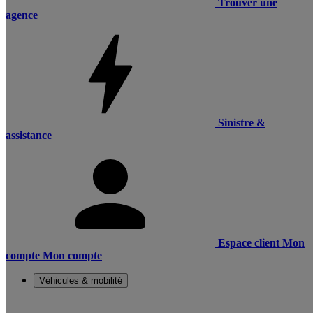
Trouver une
agence
Sinistre &
assistance
Espace client
Mon
compte
Mon compte
Véhicules & mobilité