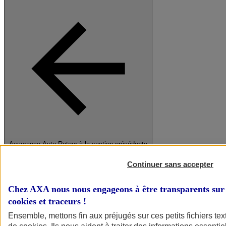
Assurance Auto
Retour à la section précédente
Fermer le menu principal
Continuer sans accepter
Chez AXA nous nous engageons à être transparents sur 
cookies et traceurs
!
Ensemble, mettons fin aux préjugés sur ces petits fichiers te