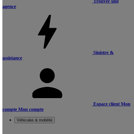
Trouver une
agence
Sinistre &
assistance
Espace client
Mon
compte
Mon compte
Véhicules & mobilité