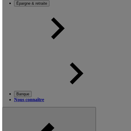
Épargne & retraite
Banque
Nous connaître