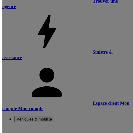
Trouver une
agence
Sinistre &
assistance
Espace client
Mon
compte
Mon compte
Véhicules & mobilité