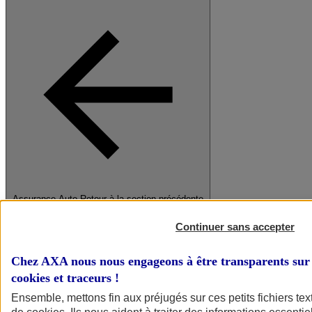
Assurance Auto
Retour à la section précédente
Fermer le menu principal
Continuer sans accepter
Chez AXA nous nous engageons à être transparents sur 
cookies et traceurs
!
Ensemble, mettons fin aux préjugés sur ces petits fichiers te