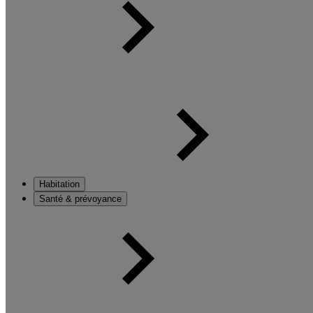
Habitation
Santé & prévoyance