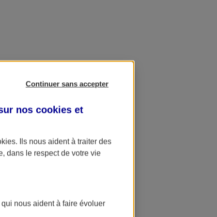
Continuer sans accepter
 sur nos
cookies et
okies
. Ils nous aident à traiter des
e, dans le respect de votre vie
 qui nous aident à faire évoluer