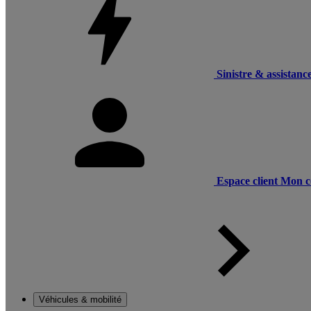
Sinistre & assistanc
Espace client
Mon c
Véhicules & mobilité