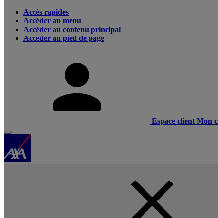
Accès rapides
Accéder au menu
Accéder au contenu principal
Accéder au pied de page
Espace client
Mon c