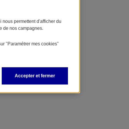
 nous permettent d'afficher du
nce de nos campagnes.
sur
"Paramétrer mes
cookies
"
Accepter et fermer