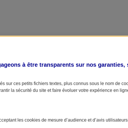
geons à être transparents sur nos garanties,
s sur ces petits fichiers textes, plus connus sous le nom de
co
antir la sécurité du site et faire évoluer votre expérience en lign
acceptant les
cookies
de mesure d’audience et d’avis utilisateurs