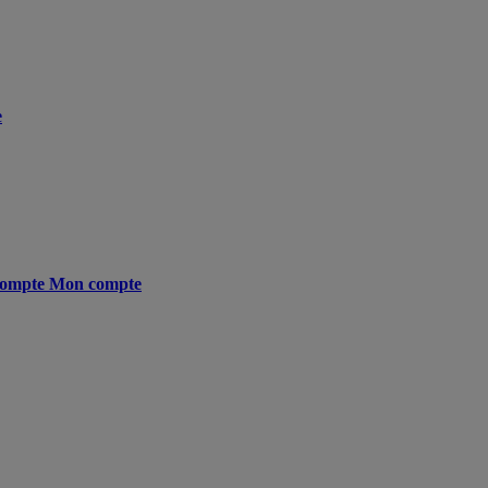
e
ompte
Mon compte