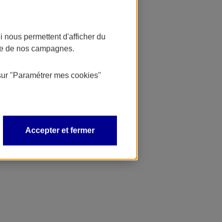
 nous permettent d'afficher du
nce de nos campagnes.
sur
"Paramétrer mes
cookies
"
Accepter et fermer