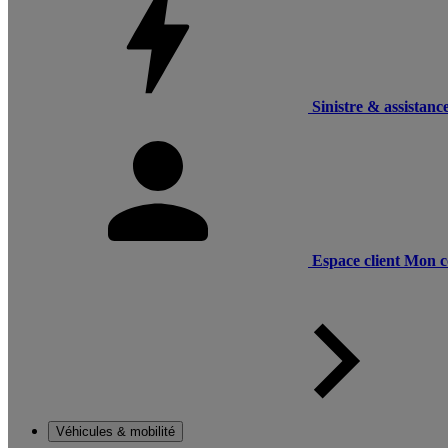
Sinistre & assistanc
Espace client
Mon c
Véhicules & mobilité