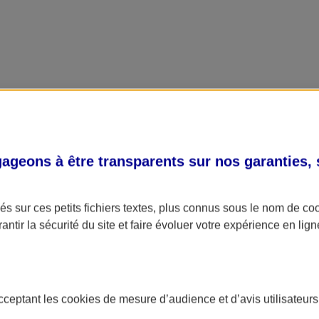
geons à être transparents sur nos garanties,
s sur ces petits fichiers textes, plus connus sous le nom de
co
antir la sécurité du site et faire évoluer votre expérience en lign
acceptant les
cookies
de mesure d’audience et d’avis utilisateurs