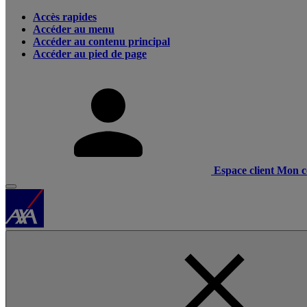
Accès rapides
Accéder au menu
Accéder au contenu principal
Accéder au pied de page
Espace client
Mon c