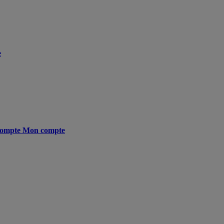
e
ompte
Mon compte