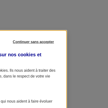
Continuer sans accepter
 sur nos
cookies et
okies
. Ils nous aident à traiter des
e, dans le respect de votre vie
 qui nous aident à faire évoluer