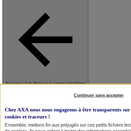
Assurance Auto
Retour à la section précédente
Fermer le menu principal
Continuer sans accepter
Chez AXA nous nous engageons à être transparents sur 
cookies et traceurs
!
Ensemble, mettons fin aux préjugés sur ces petits fichiers te