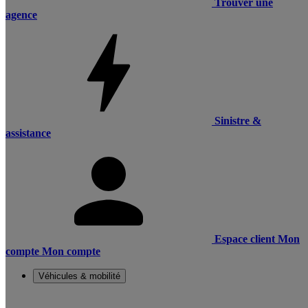
Trouver une
agence
Sinistre &
assistance
Espace client
Mon
compte
Mon compte
Véhicules & mobilité