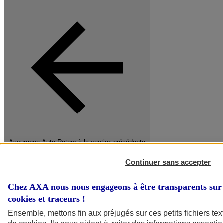
Assurance Auto
Retour à la section précédente
Fermer le menu principal
Continuer sans accepter
Chez AXA nous nous engageons à être transparents sur 
cookies et traceurs
!
Ensemble, mettons fin aux préjugés sur ces petits fichiers te