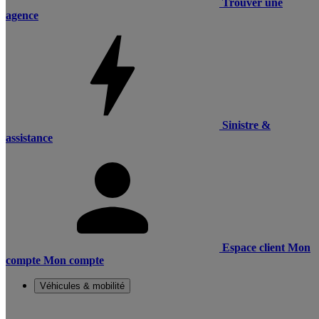
Trouver une
agence
Sinistre &
assistance
Espace client
Mon
compte
Mon compte
Véhicules & mobilité