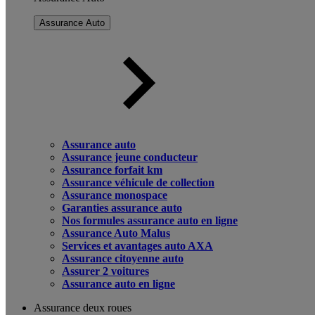
Assurance Auto
Assurance auto
Assurance jeune conducteur
Assurance forfait km
Assurance véhicule de collection
Assurance monospace
Garanties assurance auto
Nos formules assurance auto en ligne
Assurance Auto Malus
Services et avantages auto AXA
Assurance citoyenne auto
Assurer 2 voitures
Assurance auto en ligne
Assurance deux roues