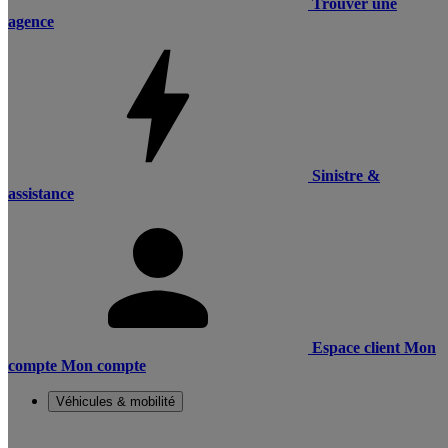
Trouver une
agence
Sinistre &
assistance
Espace client
Mon
compte
Mon compte
Véhicules & mobilité