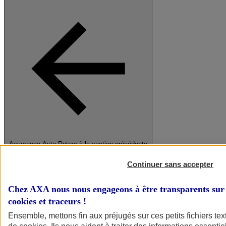
Assurance Auto
Retour à la section précédente
Fermer le menu principal
Continuer sans accepter
Chez AXA nous nous engageons à être transparents sur 
cookies et traceurs
!
Ensemble, mettons fin aux préjugés sur ces petits fichiers te