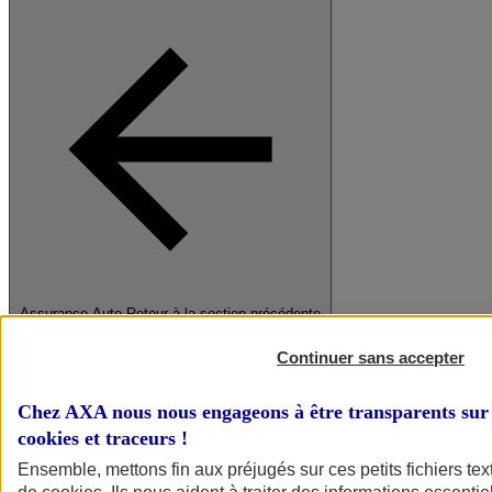
Assurance Auto
Retour à la section précédente
Fermer le menu principal
Continuer sans accepter
Chez AXA nous nous engageons à être transparents sur 
cookies et traceurs
!
Ensemble, mettons fin aux préjugés sur ces petits fichiers te