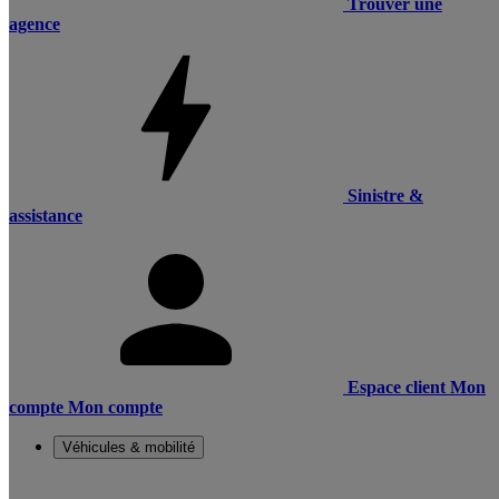
Trouver une
agence
Sinistre &
assistance
Espace client
Mon
compte
Mon compte
Véhicules & mobilité