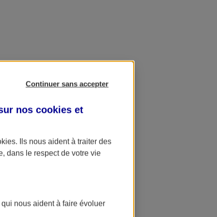
Continuer sans accepter
 sur nos
cookies et
okies
. Ils nous aident à traiter des
e, dans le respect de votre vie
 qui nous aident à faire évoluer