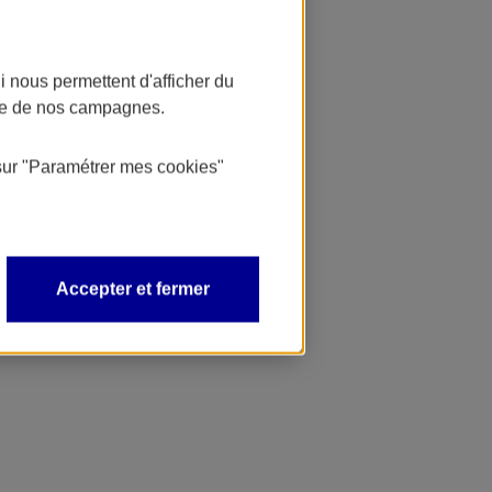
 nous permettent d'afficher du
nce de nos campagnes.
sur
"Paramétrer mes
cookies
"
Accepter et fermer