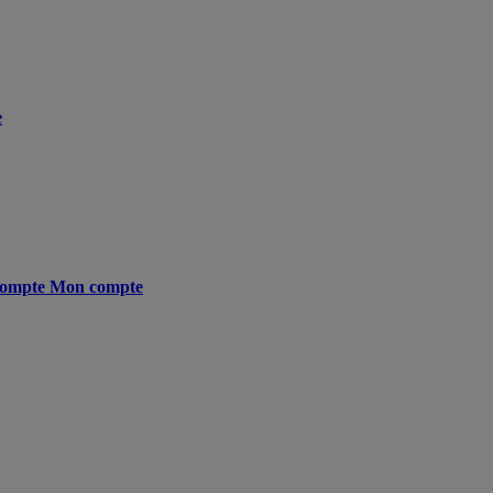
e
ompte
Mon compte