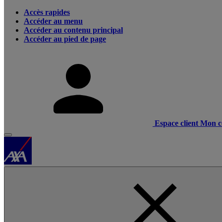
Accès rapides
Accéder au menu
Accéder au contenu principal
Accéder au pied de page
Espace client
Mon c