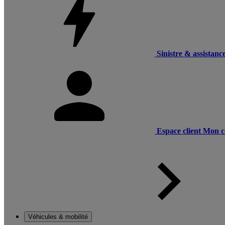
Sinistre & assistanc
Espace client
Mon c
Véhicules & mobilité