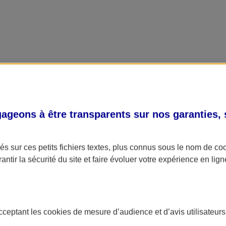
geons à être transparents sur nos garanties,
s sur ces petits fichiers textes, plus connus sous le nom de
co
antir la sécurité du site et faire évoluer votre expérience en lign
acceptant les
cookies
de mesure d’audience et d’avis utilisateurs