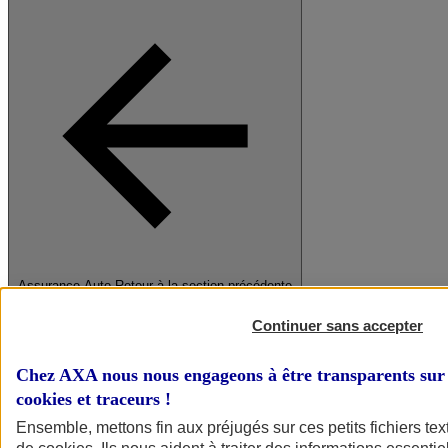
Assurance Auto
Retour à la section précédente
Fermer le menu principal
Continuer sans accepter
Chez AXA nous nous engageons à être transparents sur 
cookies et traceurs
!
Ensemble, mettons fin aux préjugés sur ces petits fichiers te