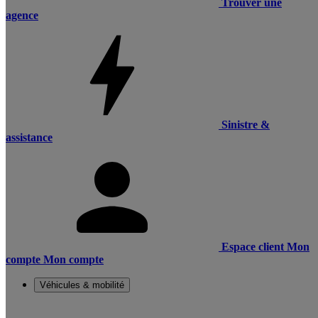
Trouver une
agence
Sinistre &
assistance
Espace client
Mon
compte
Mon compte
Véhicules & mobilité