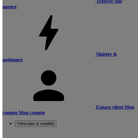
Trouver une
agence
Sinistre &
assistance
Espace client
Mon
compte
Mon compte
Véhicules & mobilité