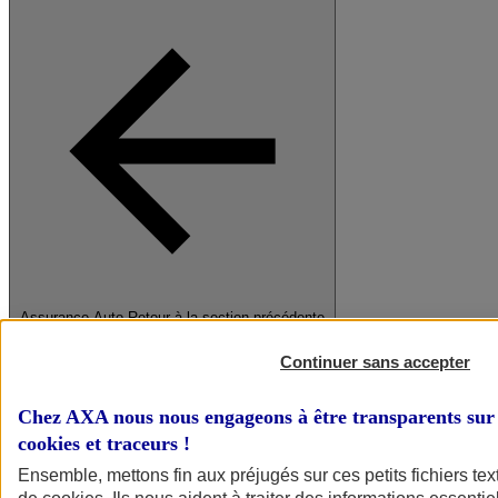
Assurance Auto
Retour à la section précédente
Fermer le menu principal
Continuer sans accepter
Chez AXA nous nous engageons à être transparents sur 
cookies et traceurs
!
Ensemble, mettons fin aux préjugés sur ces petits fichiers te