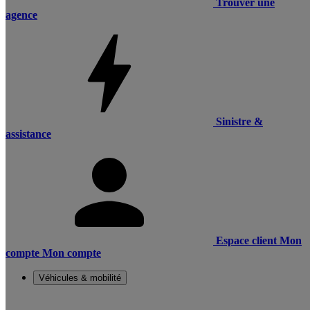
Trouver une
agence
Sinistre &
assistance
Espace client
Mon
compte
Mon compte
Véhicules & mobilité