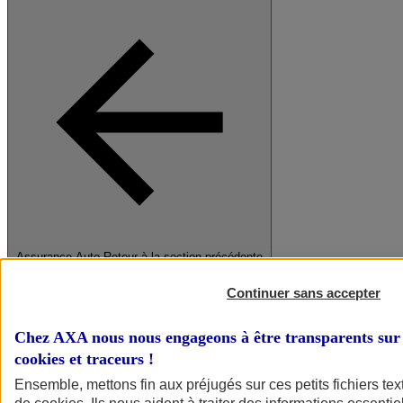
Assurance Auto
Retour à la section précédente
Fermer le menu principal
Continuer sans accepter
Chez AXA nous nous engageons à être transparents sur 
cookies et traceurs
!
Ensemble, mettons fin aux préjugés sur ces petits fichiers te