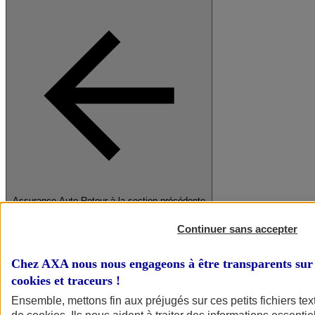
Assurance Auto
Retour à la section précédente
Fermer le menu principal
Continuer sans accepter
Chez AXA nous nous engageons à être transparents sur 
cookies et traceurs
!
Ensemble, mettons fin aux préjugés sur ces petits fichiers te