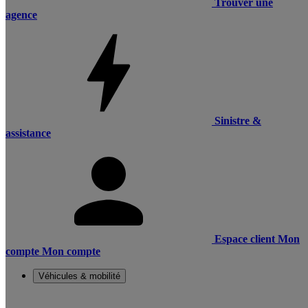
Trouver une
agence
Sinistre &
assistance
Espace client
Mon
compte
Mon compte
Véhicules & mobilité