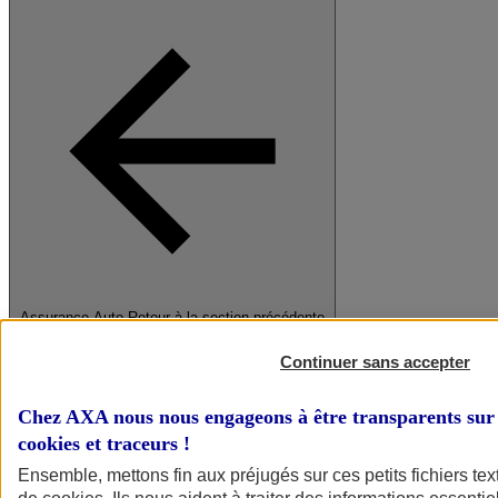
Assurance Auto
Retour à la section précédente
Fermer le menu principal
Continuer sans accepter
Chez AXA nous nous engageons à être transparents sur 
cookies et traceurs
!
Ensemble, mettons fin aux préjugés sur ces petits fichiers te