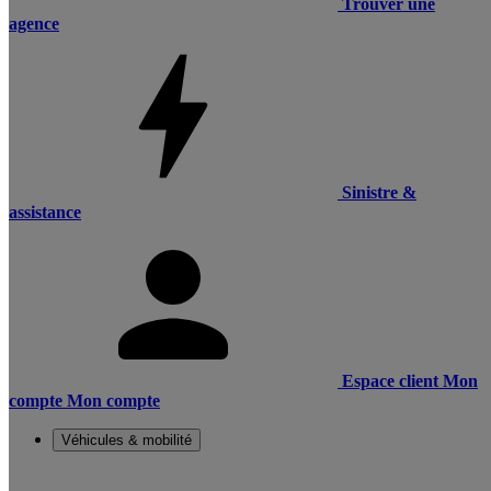
Trouver une
agence
Sinistre &
assistance
Espace client
Mon
compte
Mon compte
Véhicules & mobilité