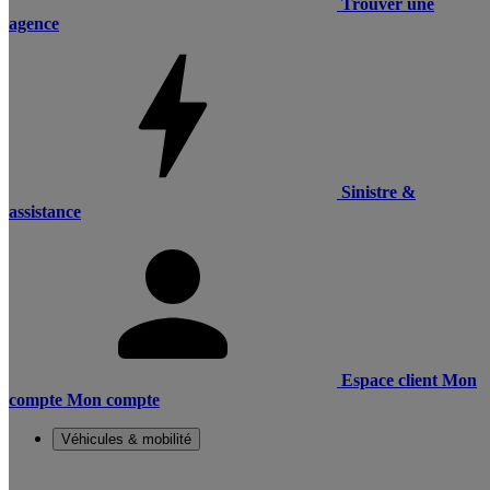
Trouver une
agence
Sinistre &
assistance
Espace client
Mon
compte
Mon compte
Véhicules & mobilité