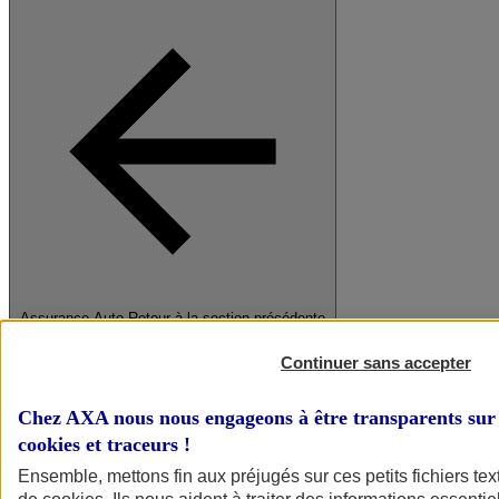
Assurance Auto
Retour à la section précédente
Fermer le menu principal
Continuer sans accepter
Chez AXA nous nous engageons à être transparents sur 
cookies et traceurs
!
Ensemble, mettons fin aux préjugés sur ces petits fichiers te