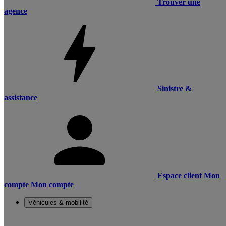
Trouver une
agence
Sinistre &
assistance
Espace client
Mon
compte
Mon compte
Véhicules & mobilité