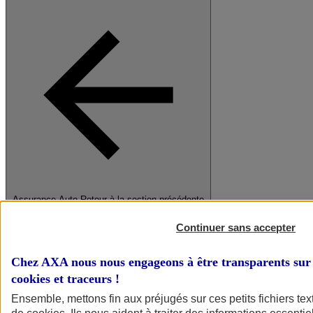
Assurance Auto
Retour à la section précédente
Fermer le menu principal
Continuer sans accepter
Chez AXA nous nous engageons à être transparents sur 
cookies et traceurs
!
Ensemble, mettons fin aux préjugés sur ces petits fichiers te