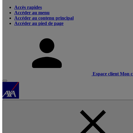
Accès rapides
Accéder au menu
Accéder au contenu principal
Accéder au pied de page
Espace client
Mon c