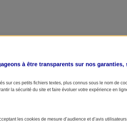
geons à être transparents sur nos garanties,
s sur ces petits fichiers textes, plus connus sous le nom de
co
antir la sécurité du site et faire évoluer votre expérience en lign
acceptant les
cookies
de mesure d’audience et d’avis utilisateurs