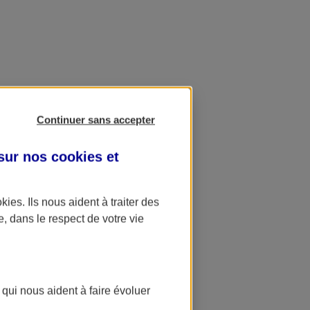
Continuer sans accepter
 sur nos
cookies et
okies
. Ils nous aident à traiter des
e, dans le respect de votre vie
 qui nous aident à faire évoluer