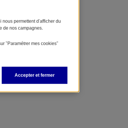
 nous permettent d'afficher du
nce de nos campagnes.
sur
"Paramétrer mes
cookies
"
Accepter et fermer