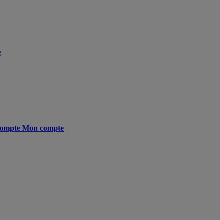
e
ompte
Mon compte