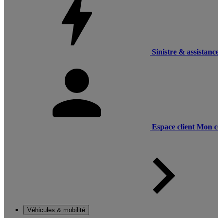
Sinistre & assistanc
Espace client
Mon c
Véhicules & mobilité