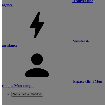
Trouver une
agence
Sinistre &
assistance
Espace client
Mon
compte
Mon compte
Véhicules & mobilité