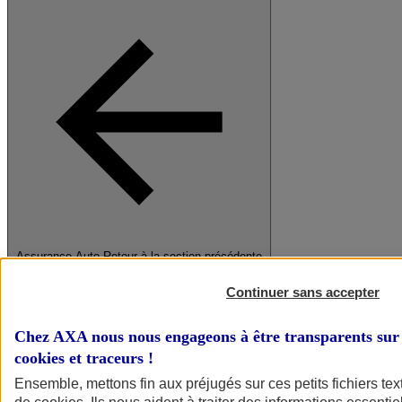
Assurance Auto
Retour à la section précédente
Fermer le menu principal
Continuer sans accepter
Chez AXA nous nous engageons à être transparents sur 
cookies et traceurs
!
Ensemble, mettons fin aux préjugés sur ces petits fichiers te