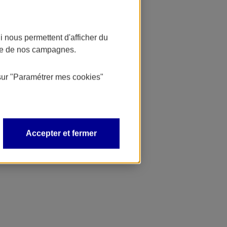
 nous permettent d'afficher du
nce de nos campagnes.
sur
"Paramétrer mes
cookies
"
Accepter et fermer