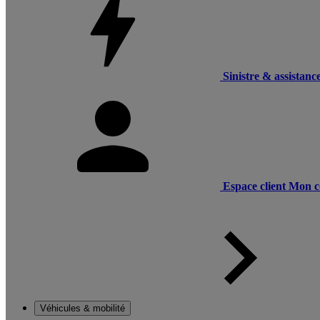
Sinistre & assistanc
Espace client
Mon c
Véhicules & mobilité