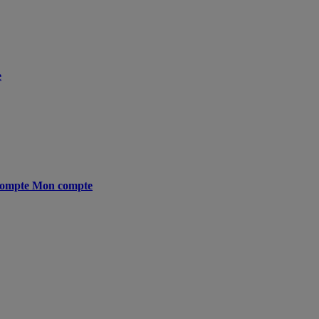
e
ompte
Mon compte