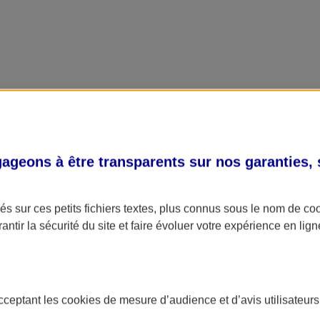
geons à être transparents sur nos garanties,
s sur ces petits fichiers textes, plus connus sous le nom de
co
antir la sécurité du site et faire évoluer votre expérience en lign
acceptant les
cookies
de mesure d’audience et d’avis utilisateurs