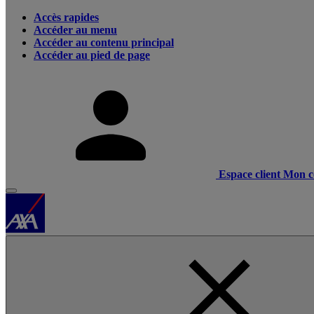
Accès rapides
Accéder au menu
Accéder au contenu principal
Accéder au pied de page
Espace client
Mon c