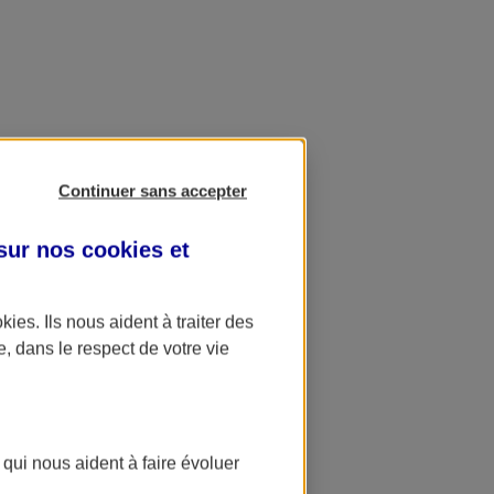
Continuer sans accepter
 sur nos
cookies et
okies
. Ils nous aident à traiter des
e, dans le respect de votre vie
 qui nous aident à faire évoluer