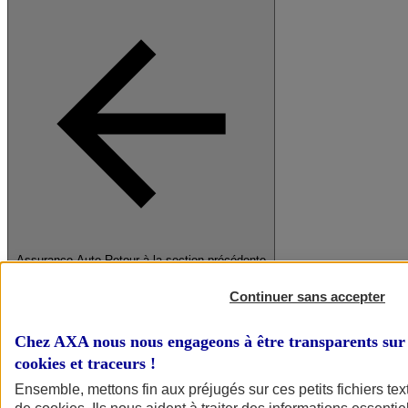
Assurance Auto
Retour à la section précédente
Fermer le menu principal
Continuer sans accepter
Chez AXA nous nous engageons à être transparents sur 
cookies et traceurs
!
Ensemble, mettons fin aux préjugés sur ces petits fichiers te