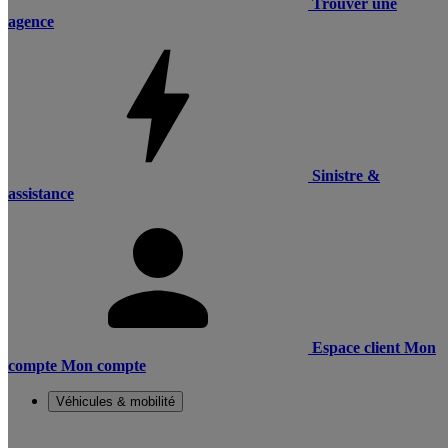
Trouver une
agence
Sinistre &
assistance
Espace client
Mon
compte
Mon compte
Véhicules & mobilité