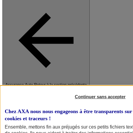
Assurance Auto
Retour à la section précédente
Fermer le menu principal
Continuer sans accepter
Chez AXA nous nous engageons à être transparents sur 
cookies et traceurs
!
Ensemble, mettons fin aux préjugés sur ces petits fichiers te