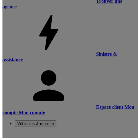
Trouver une
agence
Sinistre &
assistance
Espace client
Mon
compte
Mon compte
Véhicules & mobilité