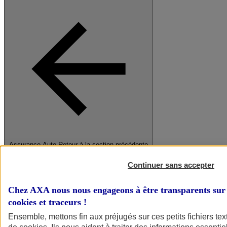
Assurance Auto
Retour à la section précédente
Fermer le menu principal
Continuer sans accepter
Chez AXA nous nous engageons à être transparents sur 
cookies et traceurs
!
Ensemble, mettons fin aux préjugés sur ces petits fichiers te