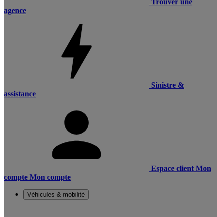
Trouver une
agence
Sinistre &
assistance
Espace client
Mon
compte
Mon compte
Véhicules & mobilité