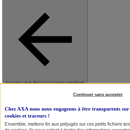
Assurance Auto
Retour à la section précédente
Fermer le menu principal
Continuer sans accepter
Chez AXA nous nous engageons à être transparents sur 
cookies et traceurs
!
Ensemble, mettons fin aux préjugés sur ces petits fichiers te