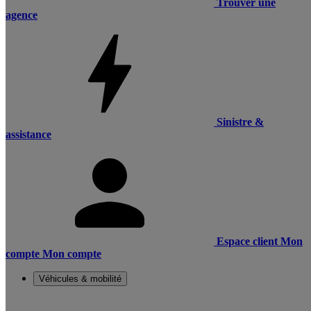
Trouver une
agence
Sinistre &
assistance
Espace client
Mon
compte
Mon compte
Véhicules & mobilité