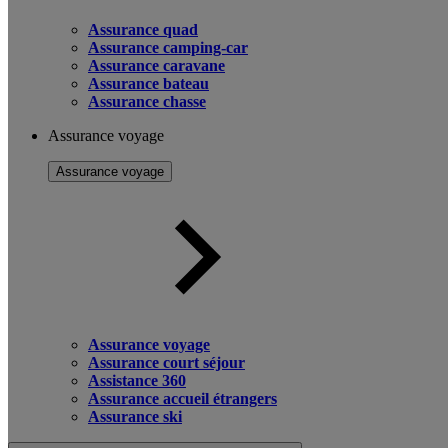
Assurance quad
Assurance camping-car
Assurance caravane
Assurance bateau
Assurance chasse
Assurance voyage
Assurance voyage
Assurance voyage
Assurance court séjour
Assistance 360
Assurance accueil étrangers
Assurance ski