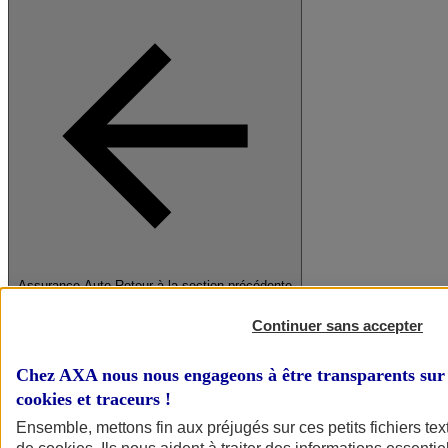
Assurance Auto
Retour à la section précédente
Fermer le menu principal
Continuer sans accepter
Chez AXA nous nous engageons à être transparents sur 
cookies et traceurs
!
Ensemble, mettons fin aux préjugés sur ces petits fichiers te