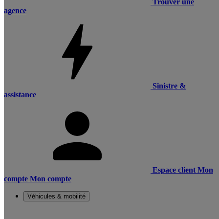
Trouver une
agence
Sinistre &
assistance
Espace client
Mon
compte
Mon compte
Véhicules & mobilité