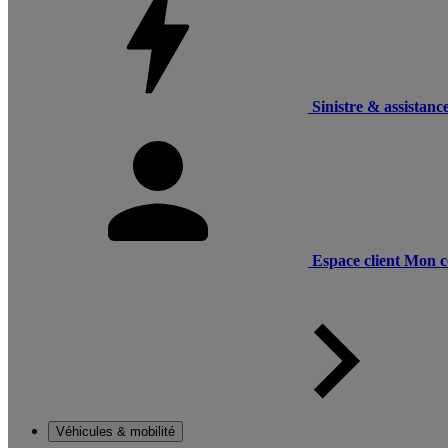
Sinistre & assistanc
Espace client
Mon c
Véhicules & mobilité