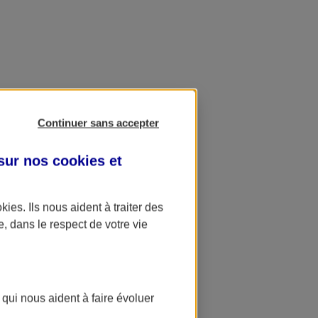
Continuer sans accepter
 sur nos
cookies et
okies
. Ils nous aident à traiter des
e, dans le respect de votre vie
 qui nous aident à faire évoluer