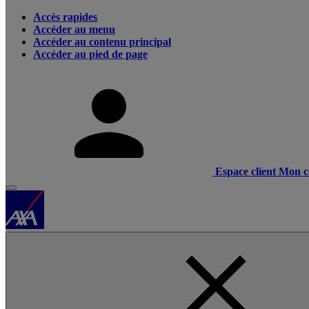
Accès rapides
Accéder au menu
Accéder au contenu principal
Accéder au pied de page
Espace client
Mon c