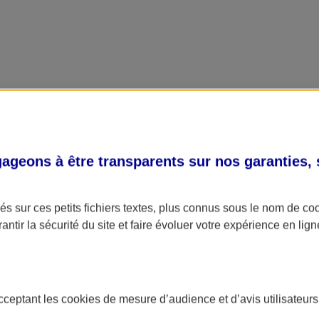
geons à être transparents sur nos garanties,
s sur ces petits fichiers textes, plus connus sous le nom de
co
antir la sécurité du site et faire évoluer votre expérience en lign
acceptant les
cookies
de mesure d’audience et d’avis utilisateurs