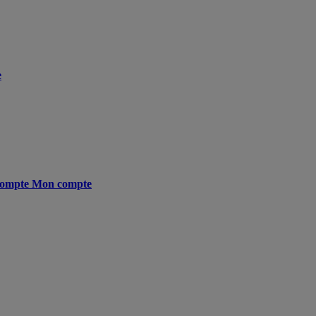
e
ompte
Mon compte