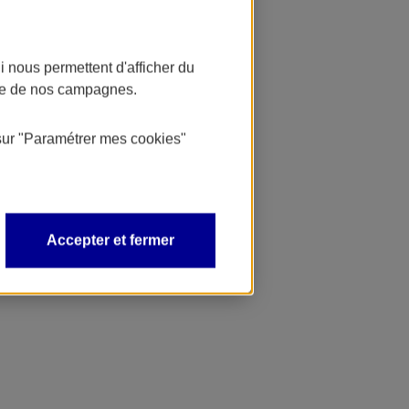
 nous permettent d'afficher du
nce de nos campagnes.
sur
"Paramétrer mes
cookies
"
Accepter et fermer