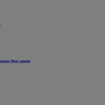
e
ompte
Mon compte