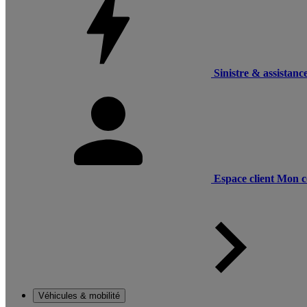
Sinistre & assistanc
Espace client
Mon c
Véhicules & mobilité