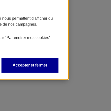
 nous permettent d'afficher du
nce de nos campagnes.
sur
"Paramétrer mes
cookies
"
Accepter et fermer