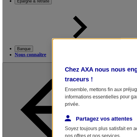
Épargne & retraite
Banque
Nous connaître
Chez AXA nous nous enga
traceurs
!
Ensemble, mettons fin aux préjugé
informations essentielles pour gar
privée.
Partagez vos attentes
Soyez toujours plus satisfait en 
nos offres et nos services.