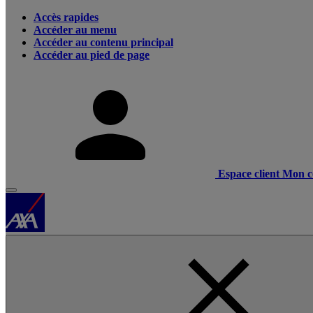
Accès rapides
Accéder au menu
Accéder au contenu principal
Accéder au pied de page
Espace client
Mon c