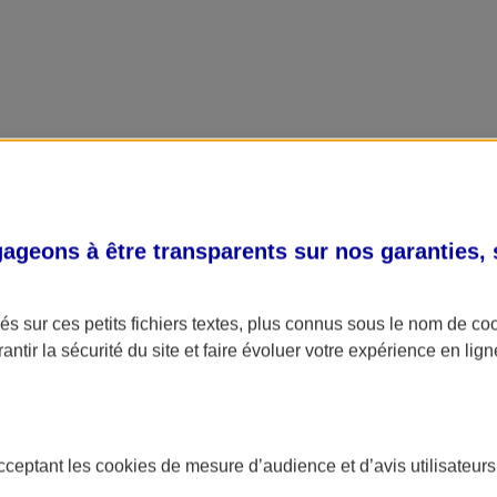
geons à être transparents sur nos garanties,
s sur ces petits fichiers textes, plus connus sous le nom de
co
antir la sécurité du site et faire évoluer votre expérience en lign
acceptant les
cookies
de mesure d’audience et d’avis utilisateurs