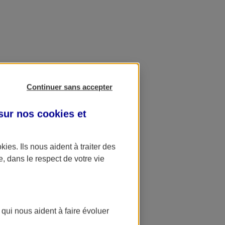
Continuer sans accepter
 sur nos
cookies et
okies
. Ils nous aident à traiter des
e, dans le respect de votre vie
 qui nous aident à faire évoluer