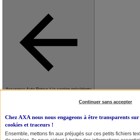
Assurance Auto
Retour à la section précédente
Fermer le menu principal
Continuer sans accepter
Chez AXA nous nous engageons à être transparents sur 
cookies et traceurs
!
Ensemble, mettons fin aux préjugés sur ces petits fichiers te