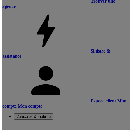
Trouver une
agence
Sinistre &
assistance
Espace client
Mon
compte
Mon compte
Véhicules & mobilité