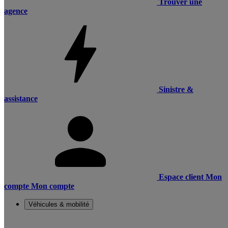
Trouver une
agence
Sinistre &
assistance
Espace client
Mon
compte
Mon compte
Véhicules & mobilité