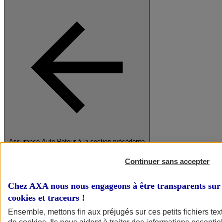
Assurance Auto
Retour à la section précédente
Fermer le menu principal
Continuer sans accepter
Chez AXA nous nous engageons à être transparents sur 
cookies et traceurs
!
Ensemble, mettons fin aux préjugés sur ces petits fichiers te